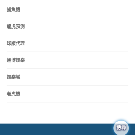
捕魚機
龍虎預測
球版代理
通博娛樂
娛樂城
老虎機
搜尋