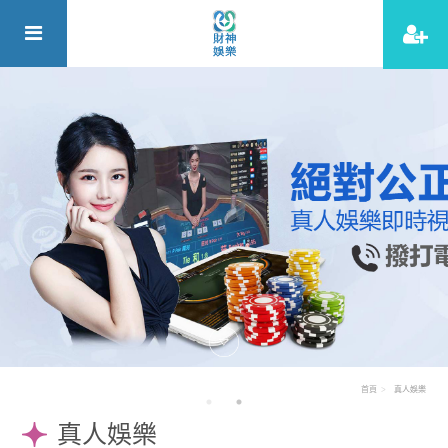
首頁
真人娛樂
真人娛樂