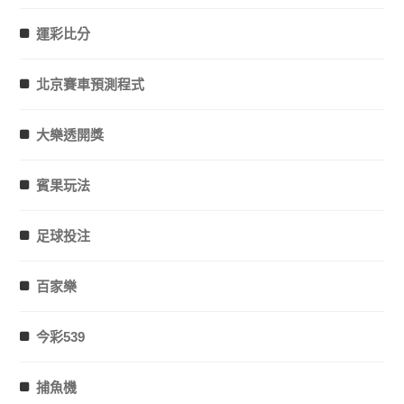
運彩比分
北京賽車預測程式
大樂透開獎
賓果玩法
足球投注
百家樂
今彩539
捕魚機