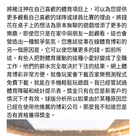
將賭注押在自己喜歡的體育項目上，可以為您提供
更多觀看自己喜歡的球隊或球員比賽的理由。將錢
花在桌子上的想法為原本無聊的遊戲增添了更多的
樂趣。即使您只是在家中與朋友一起觀看，這也會
營造出一種競爭氣氛。您應該從事在線體育博彩的
另一個原因是，它可以使您賺更多的錢。如前所
述，有些人把對體育運動的這種小愛好變成了全職
工作，他們的薪水完全取決於下注的結果。網上體
育博彩非常方便，就像玩家會下載
百家樂預測程式
免費下載
，就能在手機輕鬆玩遊戲。我已經嘗試過
體育障礙和統計提示表，獎金只有在您是新客戶的
情況下才有效，球版分析所以如果由於某種原因您
已經在使用他推薦的博彩公司，那麼我不知道您是
否有資格獲得獎金。