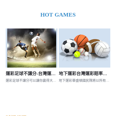
HOT GAMES
運彩足球不讓分-台灣運彩資訊平台
地下運彩台灣運彩賠率差別
運彩足球不讓分可以讓你贏得大時間。但是，考慮到它也是一個冒險的選擇是非常重要的。在parlays中，您可以像直接投註一樣投注，但有多個團隊。您可以選擇2個或更多團隊，並且parlay中的所有團隊也必須贏得您的勝利。請記住，如果一支球隊輸了，你的整個球隊也會輸球。
地下運彩華盛頓國民隊將以所有棒球隊中的最佳戰績贏得東部冠軍，辛辛那提紅人隊將以第二好的成績贏得中環，舊金山巨人隊將贏得西部冠軍。兩個外卡隊都將來自中環：密爾沃基釀酒人隊和聖路易斯紅雀隊。洛杉磯天使隊將以第二好成績贏得西部冠軍，底特律老虎隊將贏得中環。隊將成為堪薩斯城皇家隊和巴爾的摩金鶯隊。我讓堪薩斯城皇家隊在美國聯盟擊敗巴爾的摩金鶯隊，密爾沃基釀酒人隊終於在季后賽中獲得了聖路易斯紅雀隊的最佳成績。