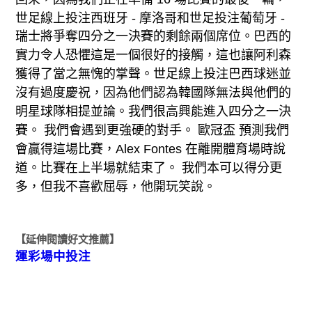
世足線上投注
西班牙 - 摩洛哥和世足投注葡萄牙 -
瑞士將爭奪四分之一決賽的剩餘兩個席位。巴西的
實力令人恐懼這是一個很好的接觸，這也讓阿利森
獲得了當之無愧的掌聲。世足線上投注巴西球迷並
沒有過度慶祝，因為他們認為韓國隊無法與他們的
明星球隊相提並論。我們很高興能進入四分之一決
賽。 我們會遇到更強硬的對手。 歐冠盃 預測我們
會贏得這場比賽，Alex Fontes 在離開體育場時說
道。比賽在上半場就結束了。 我們本可以得分更
多，但我不喜歡屈辱，他開玩笑說。
【延伸閱讀好文推薦】
運彩場中投注