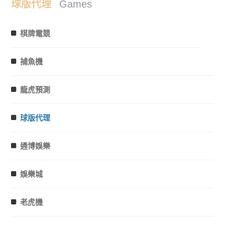
球版代理
Games
棋牌電競
捕魚機
龍虎預測
球版代理
通博娛樂
娛樂城
老虎機