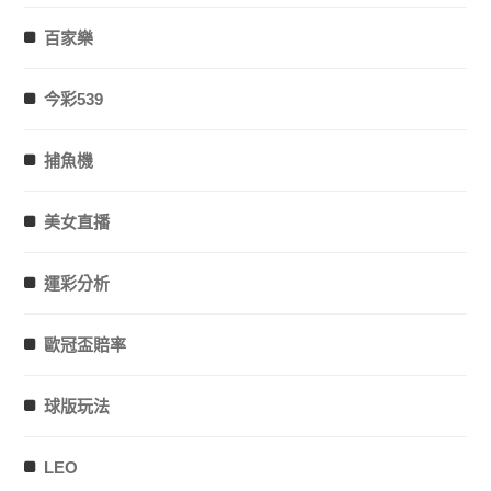
百家樂
今彩539
捕魚機
美女直播
運彩分析
歐冠盃賠率
球版玩法
LEO