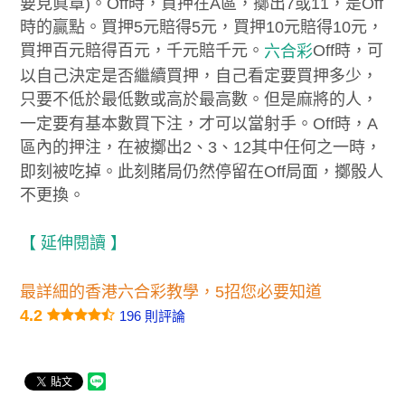
要見眞章)。Off時，買押在A區，擲出7或11，是Off
時的贏點。買押5元賠得5元，買押10元賠得10元，
買押百元賠得百元，千元賠千元。
Off時，可
六合彩
以自己決定是否繼續買押，自己看定要買押多少，
只要不低於最低數或高於最高數。但是麻將的人，
一定要有基本數買下注，才可以當射手。Off時，A
區內的押注，在被擲出2、3、12其中任何之一時，
即刻被吃掉。此刻賭局仍然停留在Off局面，擲骰人
不更換。
【 延伸閱讀 】
最詳細的香港六合彩教學，5招您必要知道
4.2
196 則評論