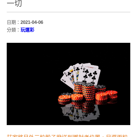
一切
日期：
2021-04-06
分類：
玩運彩