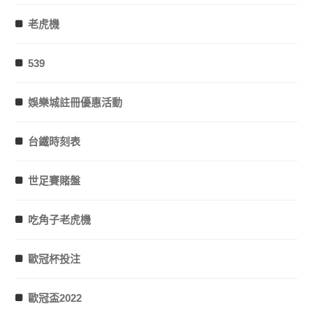
老虎機
539
娛樂城註冊優惠活動
台鐵時刻表
世足賽賭盤
吃角子老虎機
歐冠杯投注
歐冠盃2022