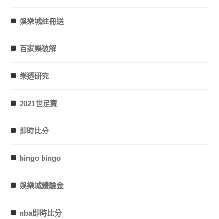
娛樂城註冊送
百家樂破解
樂透研究
2021世足賽
即時比分
bingo bingo
娛樂城體驗金
nba即時比分