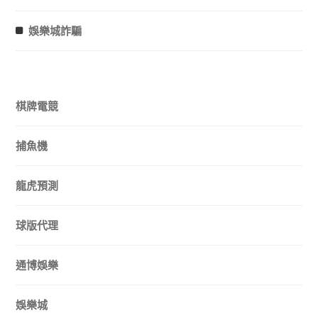
娛樂城詐騙
棋牌電競
捕魚機
龍虎預測
球版代理
通博娛樂
娛樂城